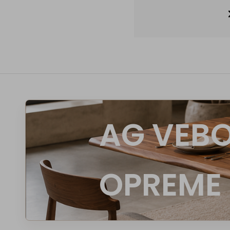
AG VEBO
OPREME