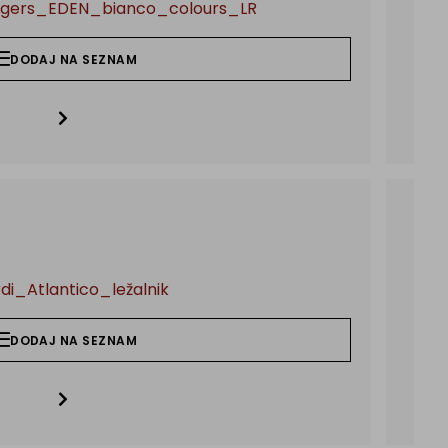
DODAJ NA SEZNAM
7.
T
DODAJ NA SEZNAM