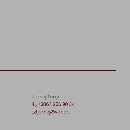
Jernej Žorga
+386 1 256 90 34
jernej@vebo.si