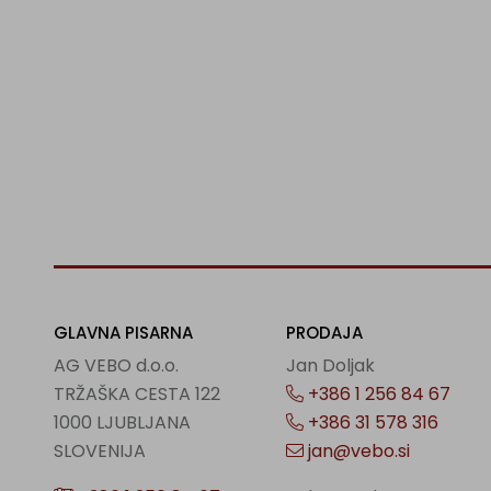
GLAVNA PISARNA
PRODAJA
AG VEBO d.o.o.
Jan Doljak
TRŽAŠKA CESTA 122
+386 1 256 84 67
1000 LJUBLJANA
+386 31 578 316
SLOVENIJA
jan@vebo.si