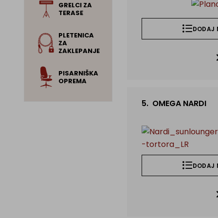
GRELCI ZA
TERASE
DODAJ 
PLETENICA
ZA
ZAKLEPANJE
PISARNIŠKA
OPREMA
 gostinstvo
5.
OMEGA NARDI
DODAJ 