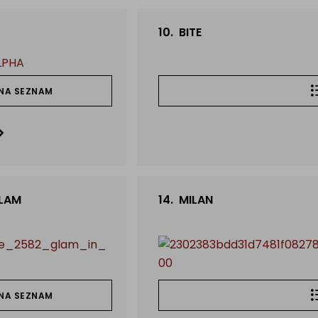
10.
BITE
NA SEZNAM
LAM
14.
MILAN
NA SEZNAM