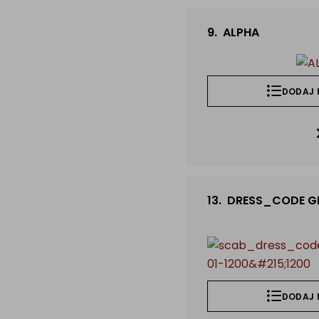
9.
ALPHA
DODAJ 
13.
DRESS_CODE G
DODAJ 