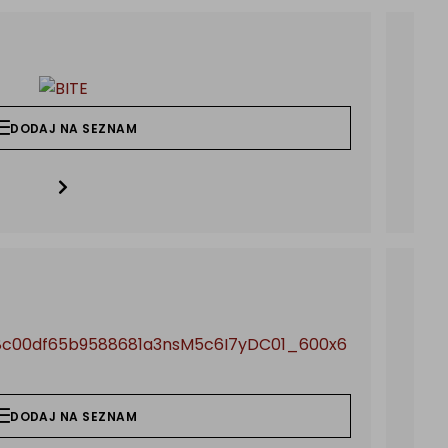
11.
L
DODAJ NA SEZNAM
15.
DODAJ NA SEZNAM