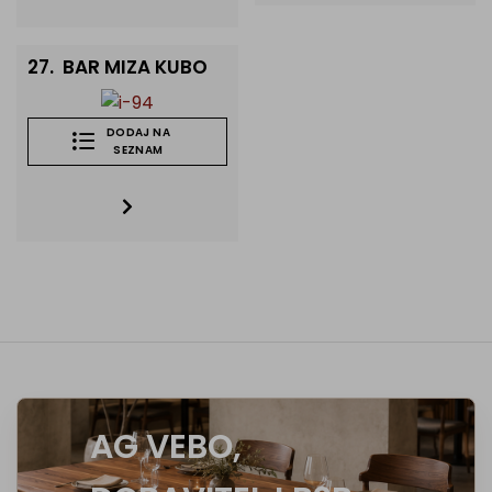
27.
BAR MIZA KUBO
DODAJ NA
SEZNAM
AG VEBO,