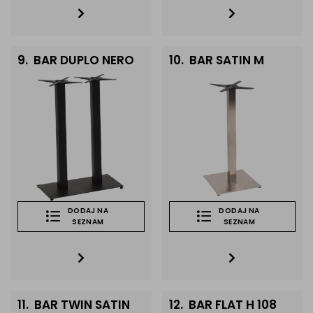
9.
BAR DUPLO NERO
10.
BAR SATIN M
DODAJ NA
DODAJ NA
SEZNAM
SEZNAM
11.
BAR TWIN SATIN
12.
BAR FLAT H 108