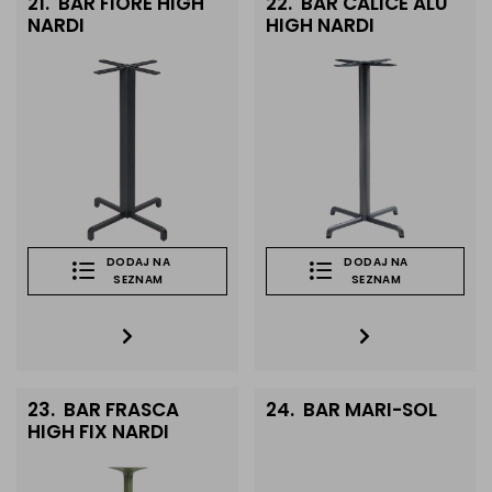
21.
BAR FIORE HIGH
22.
BAR CALICE ALU
NARDI
HIGH NARDI
DODAJ NA
DODAJ NA
SEZNAM
SEZNAM
23.
BAR FRASCA
24.
BAR MARI-SOL
HIGH FIX NARDI