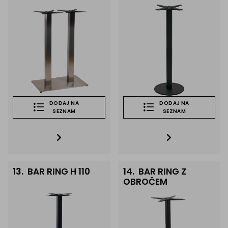
DODAJ NA
DODAJ NA
SEZNAM
SEZNAM
13.
BAR RING H 110
14.
BAR RING Z
OBROČEM