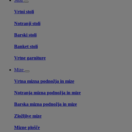
Stoli
Vrtni stoli
Notranji stoli
Barski stoli
Banket stoli
Vrtne garniture
Mize
Vrtna mizna podnožja in mize
Notranja mizna podnožja in mize
Barska mizna podnožja in mize
Zložljive mize
Mizne plošče