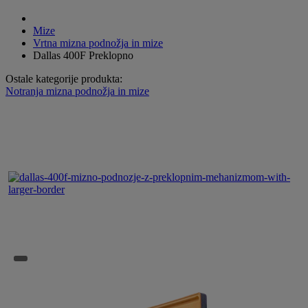
Mize
Vrtna mizna podnožja in mize
Dallas 400F Preklopno
Ostale kategorije produkta:
Notranja mizna podnožja in mize