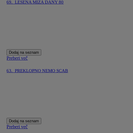
69.
LESENA MIZA DANY 80
Dodaj na seznam
Preberi več
63.
PREKLOPNO NEMO SCAB
Dodaj na seznam
Preberi več