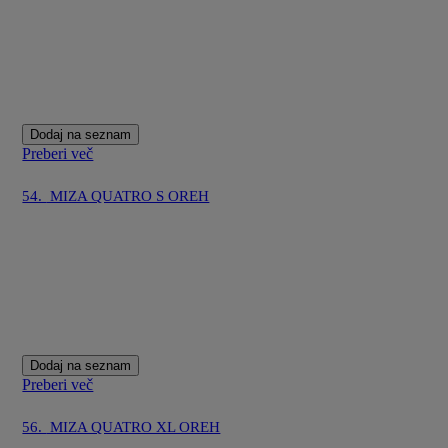
Dodaj na seznam
Preberi več
54.
MIZA QUATRO S OREH
Dodaj na seznam
Preberi več
56.
MIZA QUATRO XL OREH