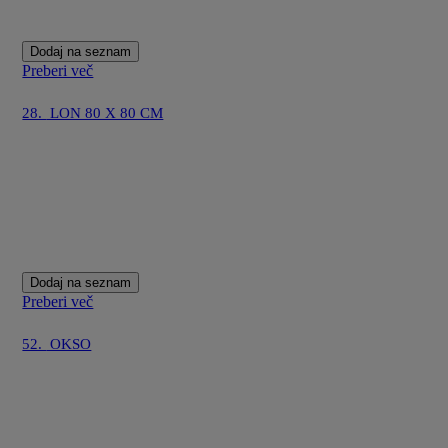
Dodaj na seznam
Preberi več
28.
LON 80 X 80 CM
Dodaj na seznam
Preberi več
52.
OKSO