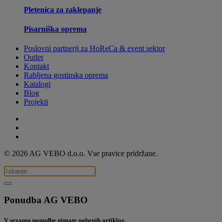
Pletenica za zaklepanje
Pisarniška oprema
Poslovni partnerji za HoReCa & event sektor
Outlet
Kontakt
Rabljena gostinska oprema
Katalogi
Blog
Projekti
© 2026 AG VEBO d.o.o. Vse pravice pridržane.
Ponudba AG VEBO
V sezamu ponudbe nimate nobenih artiklov.