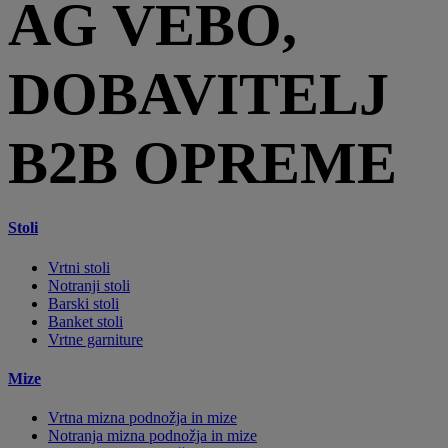
AG VEBO,
DOBAVITELJ
B2B OPREME
Stoli
Vrtni stoli
Notranji stoli
Barski stoli
Banket stoli
Vrtne garniture
Mize
Vrtna mizna podnožja in mize
Notranja mizna podnožja in mize