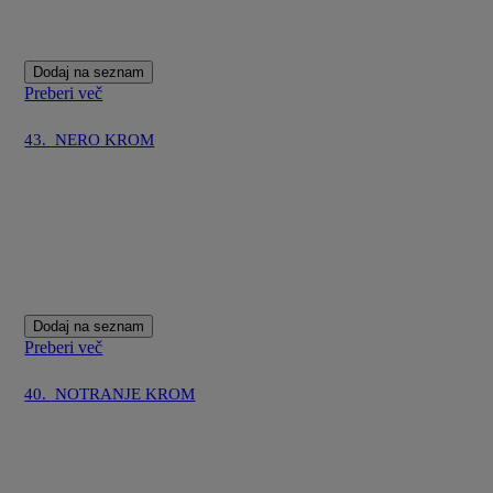
Dodaj na seznam
Preberi več
43.
NERO KROM
Dodaj na seznam
Preberi več
40.
NOTRANJE KROM