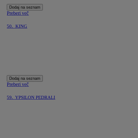
Dodaj na seznam
Preberi več
50.
KING
Dodaj na seznam
Preberi več
59.
YPSILON PEDRALI