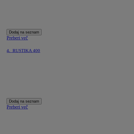
Dodaj na seznam
Preberi več
4.
RUSTIKA 400
Dodaj na seznam
Preberi več