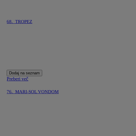
68.
TROPEZ
Dodaj na seznam
Preberi več
76.
MARI-SOL VONDOM