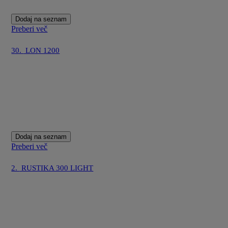
Dodaj na seznam
Preberi več
30.
LON 1200
Dodaj na seznam
Preberi več
2.
RUSTIKA 300 LIGHT