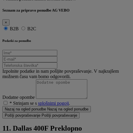
Seznam za pripravo ponudbe AG VEBO
×
B2B
B2C
Podatki za ponudbo
Izpolnite podatke in nam pošljite povpraševanje. V najkrajšem
možnem času vam bomo odgovorili.
Dodatne opombe
* Strinjam se s
splošnimi pogoji
.
Nazaj na ogled ponudbe
Nazaj na ogled ponudbe
Pošlji povpraševanje
Pošlji povpraševanje
11. Dallas 400F Preklopno