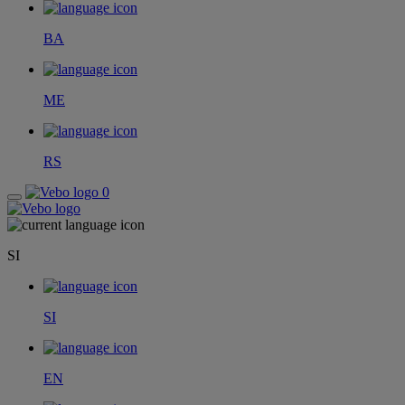
BA
ME
RS
0
SI
SI
EN