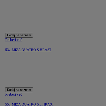
Dodaj na seznam
Preberi več
53.
MIZA QUATRO S HRAST
Dodaj na seznam
Preberi več
55.
MIZA QUATRO XL HRAST