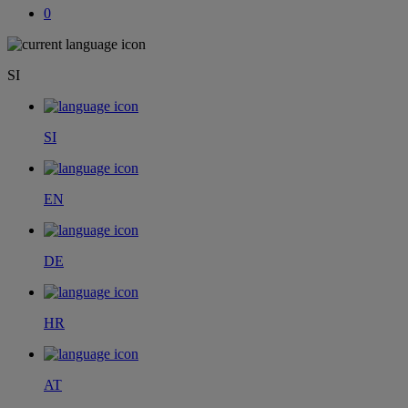
0
SI
SI
EN
DE
HR
AT