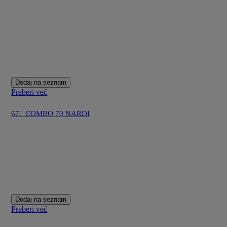
Dodaj na seznam
Preberi več
67.
COMBO 70 NARDI
Dodaj na seznam
Preberi več