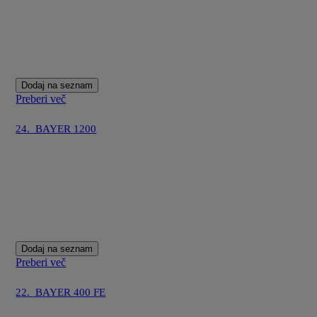
Dodaj na seznam
Preberi več
24.
BAYER 1200
Dodaj na seznam
Preberi več
22.
BAYER 400 FE