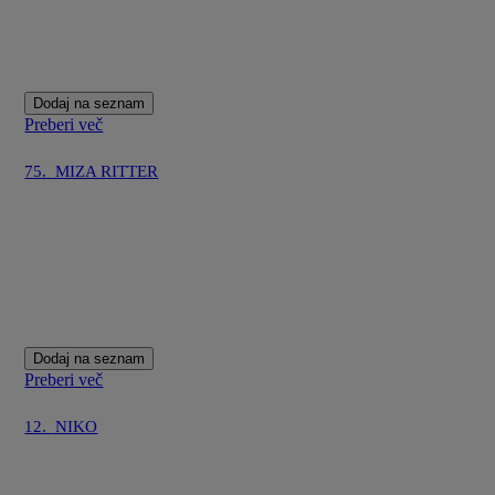
Dodaj na seznam
Preberi več
75.
MIZA RITTER
Dodaj na seznam
Preberi več
12.
NIKO