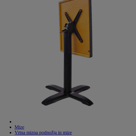
Mize
Vrtna mizna podnožja in mize